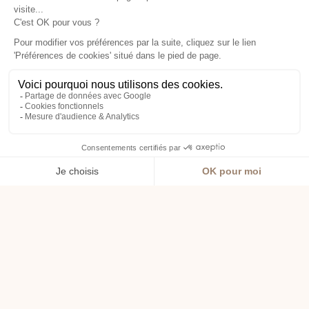
DAY SPA
Votre journée spa en
Bretagne