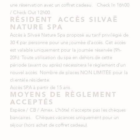
une réservation avec un coffret cadeau. Check In 16h00
/ Check Out 12h00.
RÉSIDENT ACCÈS SILVAË
NATURE SPA
Accès à Silvaë Nature Spa proposé au tarif privilégié de
30 € par personne pour une journée d’accès. Cet accès
est valable uniquement pour la journée réservée (9h-
20h). Toute utilisation du spa en dehors de cette
période (avant ou après) nécessitera le règlement d’un
nouvel accès. Nombre de places NON LIMITÉE pour la
clientèle résidente.
Accès SPA à partir de 15 ans.
MOYENS DE RÈGLEMENT
ACCEPTÉS
Espèce / CB / Amex. L’hôtel n’accepte pas les chèques
bancaires. Chèques vacances uniquement pour un
séjour (hors achat de coffret cadeau).