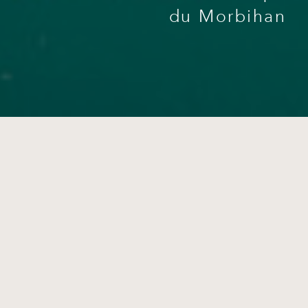
du Morbihan