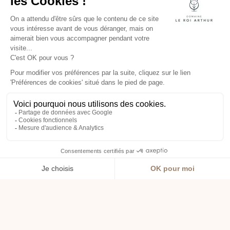
ACCÈS &
CONTACT